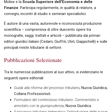
Molise e la
Scuola Superiore dell'Economia e delle
Finanze
. Partecipa regolarmente, in qualità di relatore, a
convegni, incontri di studio e seminari specialistici.
È autore di una vasta, autorevole e riconosciuta produzione
scientifica – comprensiva di oltre duecento opere tra
monografie, saggi, trattati e articoli – pubblicata dai primari
editori giuridici italiani (Cedam, Giuffrè, Utet, Giappichelli) e sulle
principali riviste tributarie di settore.
Pubblicazioni Selezionate
Tra le numerose pubblicazioni al suo attivo, si evidenziano le
seguenti opere editoriali:
Guida alla riforma del processo tributario
, Nuova Giuridica,
Collana Professionisti.
Formulario del contenzioso tributario. Commentato e
annotato con la giurisprudenza
, Nuova Giuridica.
Il processo tributario telematico: l’introduzione delle nuove