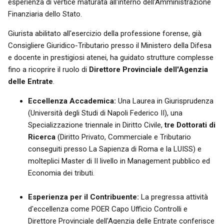
esperienza di vertice maturata all'interno dell'Amministrazione
Finanziaria dello Stato.
Giurista abilitato all'esercizio della professione forense, già
Consigliere Giuridico-Tributario presso il Ministero della Difesa
e docente in prestigiosi atenei, ha guidato strutture complesse
fino a ricoprire il ruolo di
Direttore Provinciale dell'Agenzia
delle Entrate
.
Eccellenza Accademica:
Una Laurea in Giurisprudenza
(Università degli Studi di Napoli Federico II), una
Specializzazione triennale in Diritto Civile,
tre Dottorati di
Ricerca
(Diritto Privato, Commerciale e Tributario
conseguiti presso La Sapienza di Roma e la LUISS) e
molteplici Master di II livello in Management pubblico ed
Economia dei tributi.
Esperienza per il Contribuente:
La pregressa attività
d'eccellenza come POER Capo Ufficio Controlli e
Direttore Provinciale dell'Agenzia delle Entrate conferisce