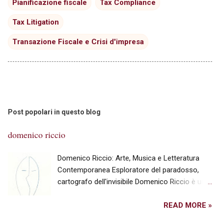
Pianificazione fiscale
Tax Compliance
Tax Litigation
Transazione Fiscale e Crisi d'impresa
Post popolari in questo blog
domenico riccio
Domenico Riccio: Arte, Musica e Letteratura
Contemporanea Esploratore del paradosso,
cartografo dell'invisibile Domenico Riccio è un
artista, scrittore e ricercatore dell'assoluto che
utilizza la parola, il suono e l'immagine per
READ MORE »
tracciare i confini dell'esperienza umana e