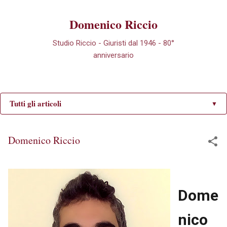
Passa ai contenuti principali
Domenico Riccio
Studio Riccio - Giuristi dal 1946 - 80°
anniversario
Tutti gli articoli
▼
Domenico Riccio
Dome
nico